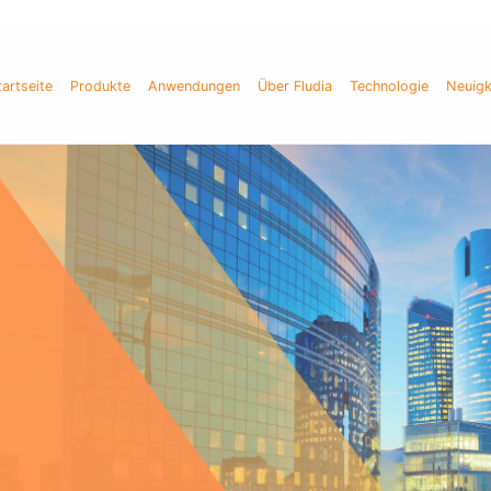
tartseite
Produkte
Anwendungen
Über Fludia
Technologie
Neuigk