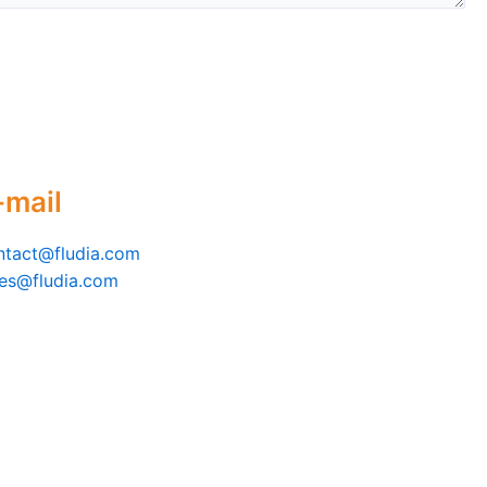
-mail
ntact@fludia.com
les@fludia.com