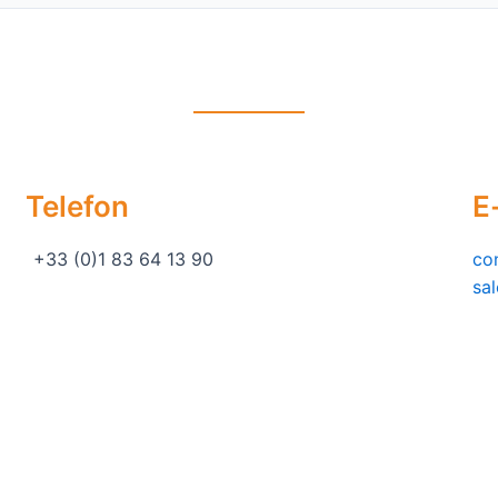
Telefon
E
+33 (0)1 83 64 13 90
co
sa