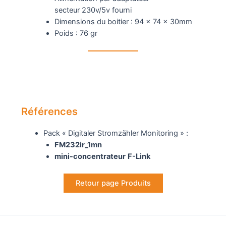
secteur 230v/5v fourni
Dimensions du boitier : 94 x 74 x 30mm
Poids : 76 gr
Références
Pack « Digitaler Stromzähler Monitoring » :
FM232ir_1mn
mini-concentrateur
F-Link
Retour page Produits