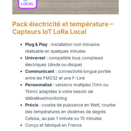
Pack électricité et température –
Capteurs IoT LoRa Local
Plug & Play
: installation non intrusive
réalisable en quelques minutes
Universel
: compatible tous compteurs
électriques (diode ou disque)
Communicant
: connectivité longue portée
entre les FM232 et une F-Link
Personnalisé
: versions multiples (1mn ou
15mn) adaptées à votre besoin de
télérelève/monitoring
Précis
: courbe de puissance en Watt, courbe
des températures en dixièmes de degrés
Celsius, au pas 1 minute ou 15 minutes
Conçu et fabriqué en France