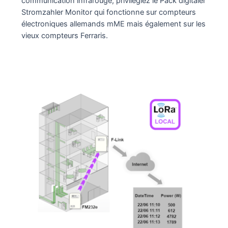
communication infrarouge, privilégiez le Pack digitaler
Stromzahler Monitor qui fonctionne sur compteurs
électroniques allemands mME mais également sur les
vieux compteurs Ferraris.